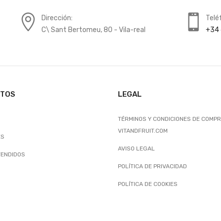
Dirección:
Telé
C\ Sant Bertomeu, 80 - Vila-real
+34 
CTOS
LEGAL
TÉRMINOS Y CONDICIONES DE COMPR
VITANDFRUIT.COM
ES
AVISO LEGAL
VENDIDOS
POLÍTICA DE PRIVACIDAD
POLÍTICA DE COOKIES