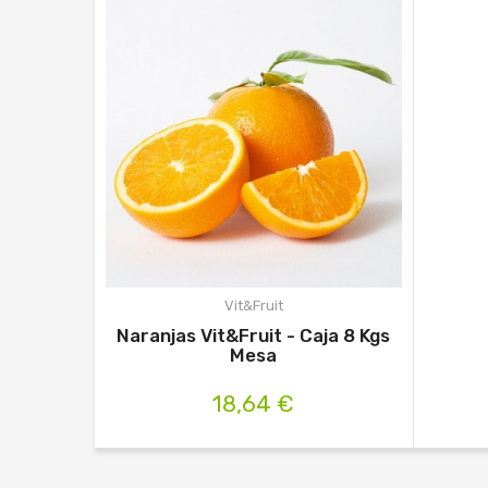
Vit&Fruit
Naranjas Vit&Fruit - Caja 8 Kgs
Mesa
18,64 €