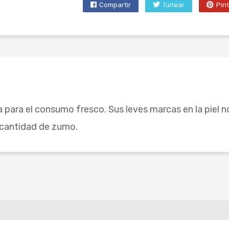
Compartir
Tuitear
Pin
 para el consumo fresco. Sus leves marcas en la piel no
n cantidad de zumo.