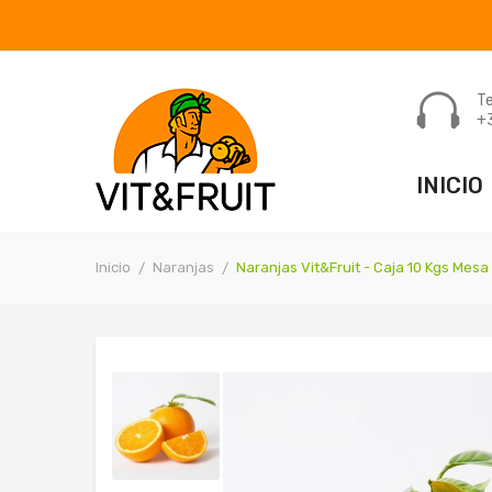
Te
+
INICIO
Inicio
Naranjas
Naranjas Vit&Fruit - Caja 10 Kgs Mesa