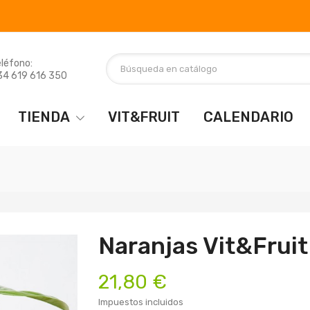
léfono:
34 619 616 350
TIENDA
VIT&FRUIT
CALENDARIO
Naranjas Vit&Fruit
21,80 €
Impuestos incluidos