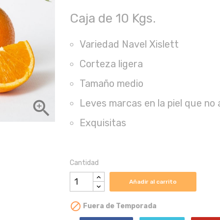
Caja de 10 Kgs.
Variedad Navel Xislett
Corteza ligera
Tamaño medio

Leves marcas en la piel que no 
Exquisitas
Cantidad
Añadir al carrito

Fuera de Temporada