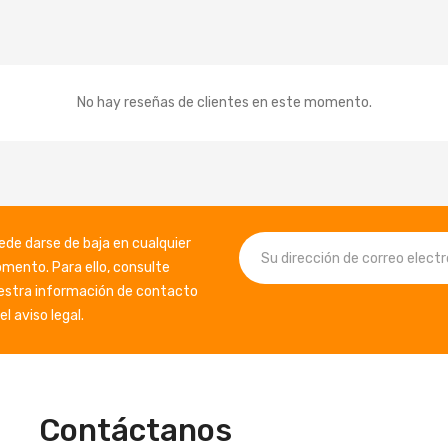
No hay reseñas de clientes en este momento.
ede darse de baja en cualquier
mento. Para ello, consulte
estra información de contacto
el aviso legal.
Contáctanos