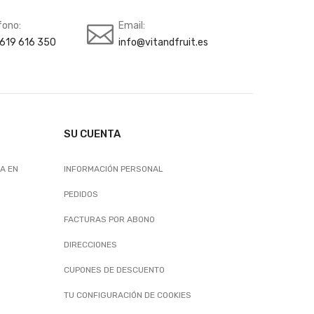
fono:
Email:
619 616 350
info@vitandfruit.es
SU CUENTA
A EN
INFORMACIÓN PERSONAL
PEDIDOS
FACTURAS POR ABONO
DIRECCIONES
CUPONES DE DESCUENTO
TU CONFIGURACIÓN DE COOKIES