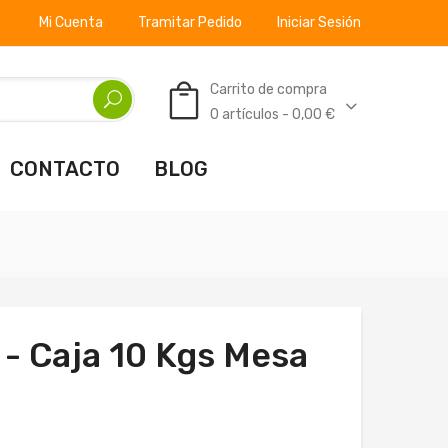
Mi Cuenta
Tramitar Pedido
Iniciar Sesión
Carrito de compra
0 artículos - 0,00 €
CONTACTO
BLOG
 - Caja 10 Kgs Mesa