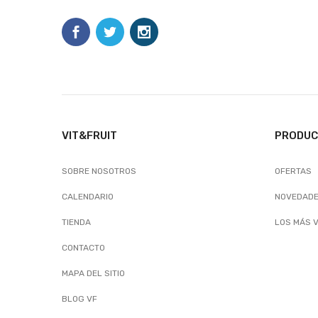
VIT&FRUIT
PRODU
SOBRE NOSOTROS
OFERTAS
CALENDARIO
NOVEDAD
TIENDA
LOS MÁS 
CONTACTO
MAPA DEL SITIO
BLOG VF