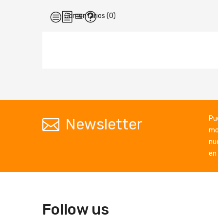
Comentarios (0)
Pu
Newsletter
mo
nu
en 
Follow us