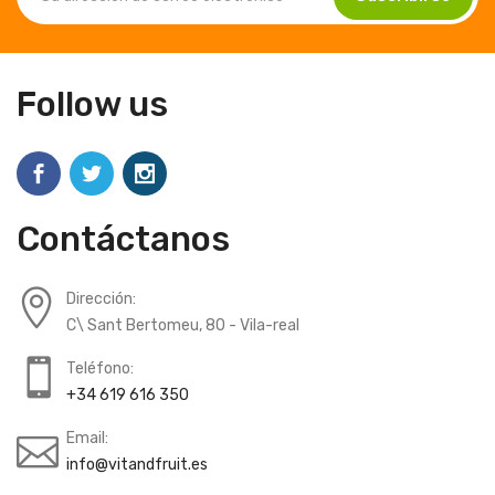
Follow us
Contáctanos
Dirección:
C\ Sant Bertomeu, 80 - Vila-real
Teléfono:
+34 619 616 350
Email:
info@vitandfruit.es