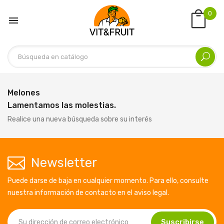
0

Melones
Lamentamos las molestias.
Realice una nueva búsqueda sobre su interés
Newsletter
Puede darse de baja en cualquier momento. Para ello, consulte
nuestra información de contacto en el aviso legal.