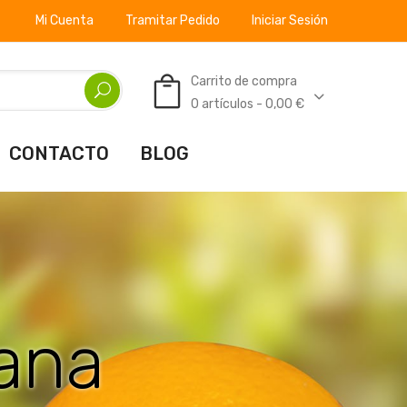
Mi Cuenta
Tramitar Pedido
Iniciar Sesión
Carrito de compra
0 artículos - 0,00 €
CONTACTO
BLOG
al