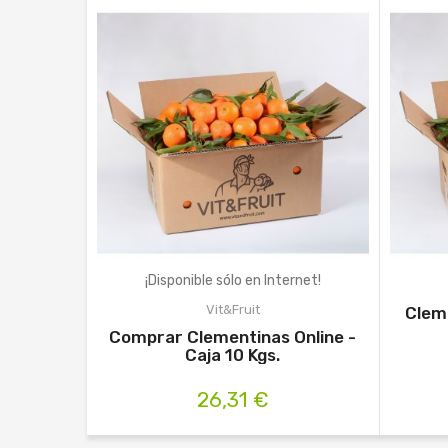
¡Disponible sólo en Internet!
Vit&Fruit
Cleme
Comprar Clementinas Online -
Caja 10 Kgs.
26,31 €