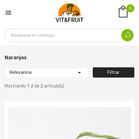
0

Naranjas

Relevancia
Filtrar
Mostrando 1-2 de 2 artículo(s)