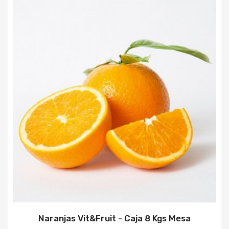
Naranjas Vit&Fruit - Caja 8 Kgs Mesa