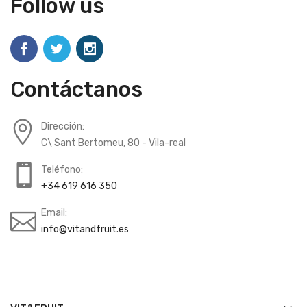
Follow us
Contáctanos
Dirección:
C\ Sant Bertomeu, 80 - Vila-real
Teléfono:
+34 619 616 350
Email:
info@vitandfruit.es