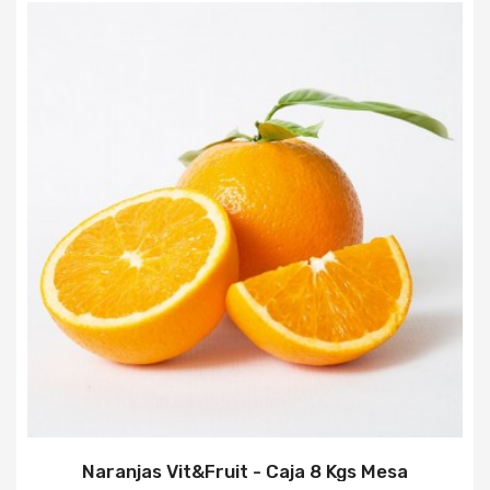
Naranjas Vit&Fruit - Caja 8 Kgs Mesa