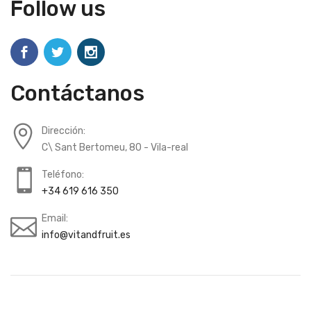
Follow us
Contáctanos
Dirección:
C\ Sant Bertomeu, 80 - Vila-real
Teléfono:
+34 619 616 350
Email:
info@vitandfruit.es