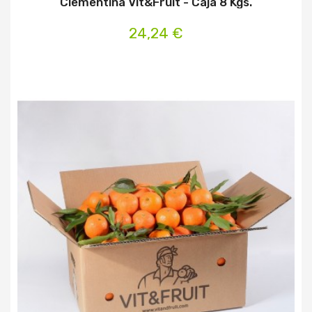
Clementina Vit&Fruit - Caja 8 Kgs.
24,24 €