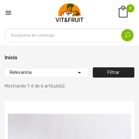
0

Inicio

Relevancia
Filtrar
Mostrando 1-6 de 6 artículo(s)