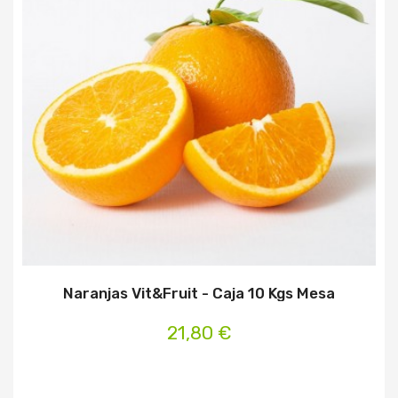
Naranjas Vit&Fruit - Caja 10 Kgs Mesa
21,80 €