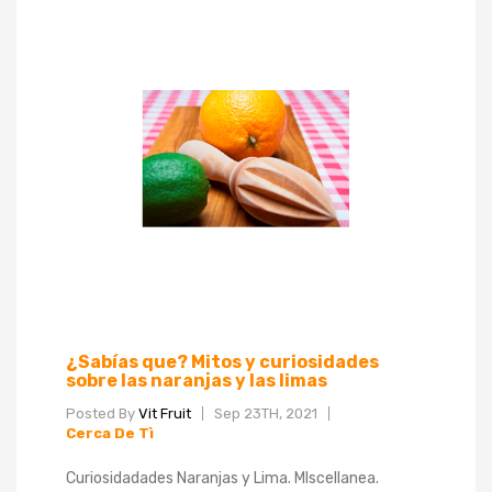
¿Sabías que? Mitos y curiosidades
sobre las naranjas y las limas
Posted By
Vit Fruit
Sep 23TH, 2021
Cerca De Tì
Curiosidadades Naranjas y Lima. MIscellanea.