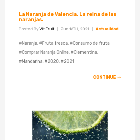
La Naranja de Valencia. La reina de las
naranjas.
Posted By
Vit Fruit
Jun 16TH, 2021
Actualidad
#Naranja, #Fruta fresca, #Consumo de fruta
#Comprar Naranja Online, #Clementina,
#Mandarina, #2020, #2021
CONTINUE