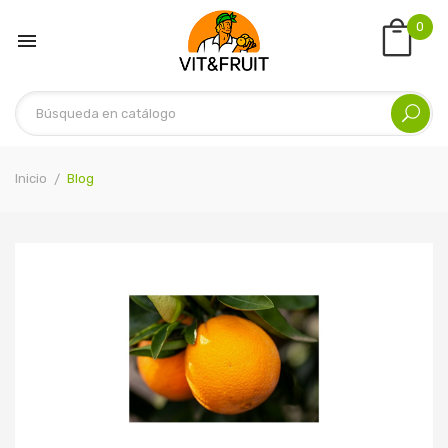
0

Inicio
Blog