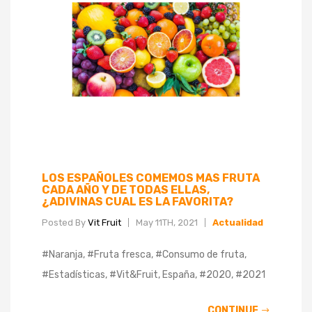
LOS ESPAÑOLES COMEMOS MAS FRUTA
CADA AÑO Y DE TODAS ELLAS,
¿ADIVINAS CUAL ES LA FAVORITA?
Posted By
Vit Fruit
May 11TH, 2021
Actualidad
#Naranja, #Fruta fresca, #Consumo de fruta,
#Estadísticas, #Vit&Fruit, España, #2020, #2021
CONTINUE