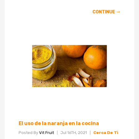
CONTINUE
El uso de la naranja en la cocina
Posted By
Vit Fruit
Jul 16TH, 2021
Cerca De Tì