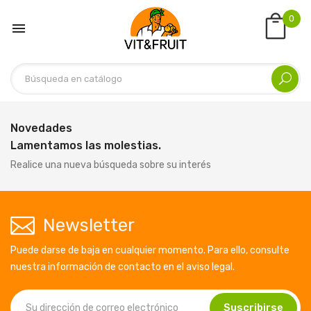
0

Novedades
Lamentamos las molestias.
Realice una nueva búsqueda sobre su interés
Newsletter
Puede darse de baja en cualquier momento. Para ello, consulte
nuestra información de contacto en el aviso legal.