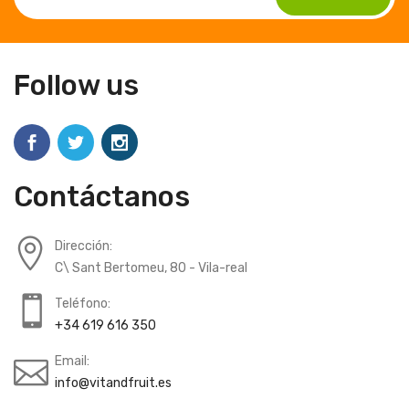
Follow us
Contáctanos
Dirección:
C\ Sant Bertomeu, 80 - Vila-real
Teléfono:
+34 619 616 350
Email:
info@vitandfruit.es