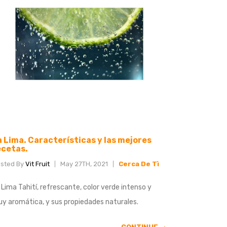
a Lima. Características y las mejores
ecetas.
sted By
Vit Fruit
May 27TH, 2021
Cerca De Tì
 Lima Tahití, refrescante, color verde intenso y
y aromática, y sus propiedades naturales.