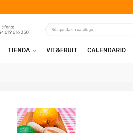
léfono:
34 619 616 350
TIENDA
VIT&FRUIT
CALENDARIO