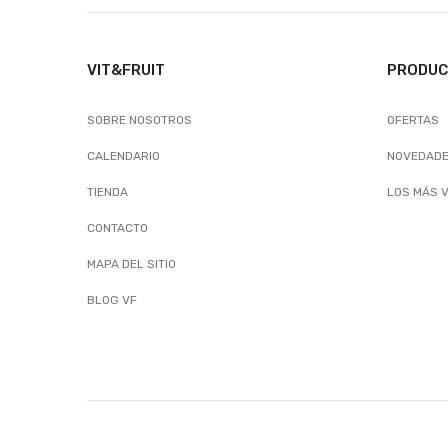
VIT&FRUIT
PRODU
SOBRE NOSOTROS
OFERTAS
CALENDARIO
NOVEDAD
TIENDA
LOS MÁS 
CONTACTO
MAPA DEL SITIO
BLOG VF