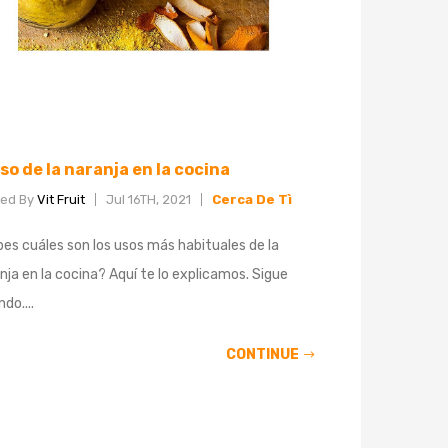
uso de la naranja en la cocina
ted By
Vit Fruit
Jul 16TH, 2021
Cerca De Tì
es cuáles son los usos más habituales de la
nja en la cocina? Aquí te lo explicamos. Sigue
do....
CONTINUE