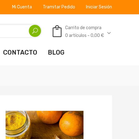
Mi Cuenta
Tramitar Pedido
Iniciar Sesión
Carrito de compra
0 artículos - 0,00 €
CONTACTO
BLOG